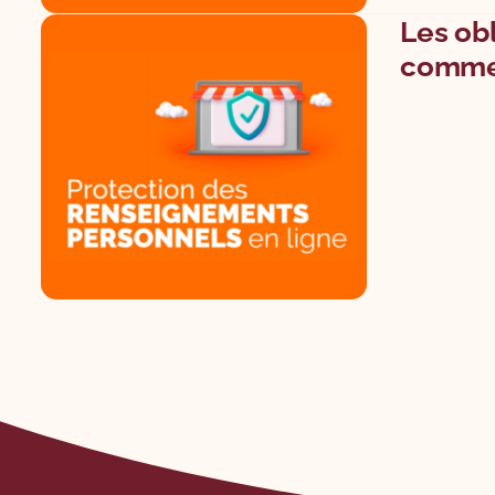
Les ob
comme