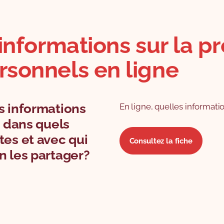
informations sur la p
sonnels en ligne
s informations
En ligne, quelles informati
, dans quels
tes et avec qui
Consultez la fiche
n les partager?