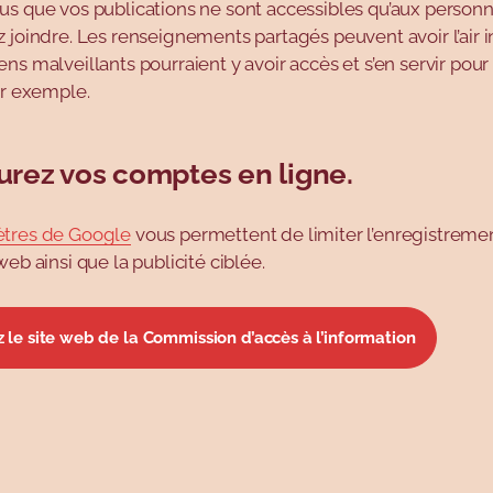
us que vos publications ne sont accessibles qu’aux person
 joindre. Les renseignements partagés peuvent avoir l’air i
ns malveillants pourraient y avoir accès et s’en servir pour
ar exemple.
urez vos comptes en ligne.
tres de Google
vous permettent de limiter l’enregistreme
web ainsi que la publicité ciblée.
 le site web de la Commission d’accès à l’information