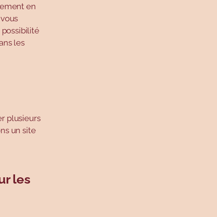
rtement en
b vous
 possibilité
ans les
r plusieurs
ns un site
ur les