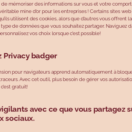
s de mémoriser des informations sur vous et votre compo
véritable mine d’or pour les entreprises ! Certains sites we
’ils utilisent des cookies, alors que d’autres vous offrent la
e type de données que vous souhaitez partager. Naviguez d
rsonnalisez vos choix lorsque c’est possible!
z Privacy badger
nsion pour navigateurs apprend automatiquement à bloque
raceurs. Avec cet outil, plus besoin de gérer vos autorisatio
t c’est gratuit!
igilants avec ce que vous partagez s
x sociaux.