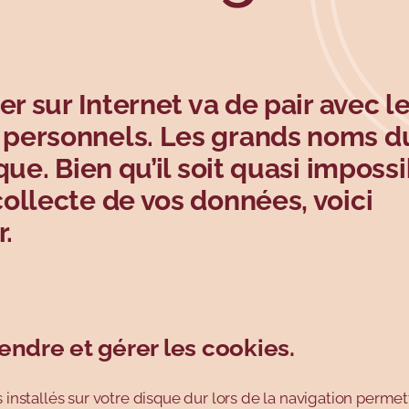
r sur Internet va de pair avec l
 personnels. Les grands noms d
ue. Bien qu’il soit quasi imposs
ollecte de vos données, voici
r.
ndre et gérer les cookies.
g.table-of-con
s installés sur votre disque dur lors de la navigation perme