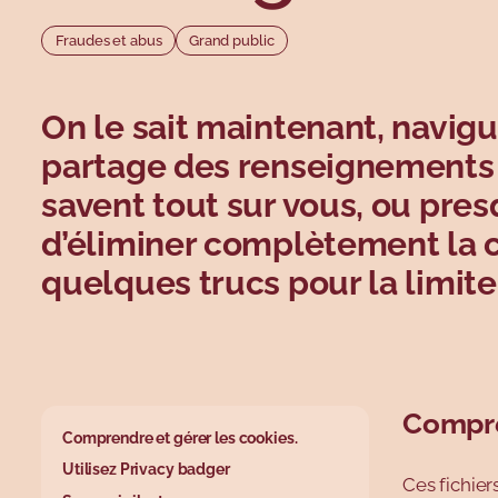
Fraudes et abus
Grand public
On le sait maintenant, navigue
partage des renseignements
savent tout sur vous, ou presq
d’éliminer complètement la c
quelques trucs pour la limite
Compre
base.wysiwy
Comprendre et gérer les cookies.
Utilisez Privacy badger
Ces fichier