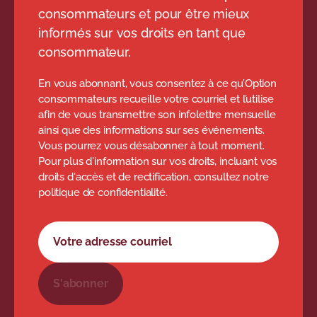
consommateurs et pour être mieux
informés sur vos droits en tant que
consommateur.
En vous abonnant, vous consentez à ce qu’Option
consommateurs recueille votre courriel et l’utilise
afin de vous transmettre son infolettre mensuelle
ainsi que des informations sur ses événements.
Vous pourrez vous désabonner à tout moment.
Pour plus d'information sur vos droits, incluant vos
droits d'accès et de rectification, consultez notre
politique de confidentialité.
Formulaire d'abonnement à l'infolettre
Votre adresse courriel
S'abonner