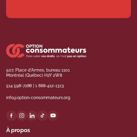
507, Place d'Armes, bureau 1101
Montréal (Québec) H2Y 2W8
514 598-7288
|
1 888-412-1313
info@option-consommateurs.org
À propos