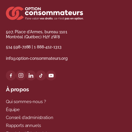
507, Place d'Armes, bureau 1101
Montréal (Québec) H2Y 2W8
514 598-7288
|
1 888-412-1313
info@option-consommateurs.org
À propos
Qui sommes-nous ?
Équipe
Conseil d'administration
Rapports annuels