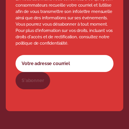
consommateurs recueille votre courriel et l’utilise
afin de vous transmettre son infolettre mensuelle
ainsi que des informations sur ses événements.
Vous pourrez vous désabonner à tout moment.
Pour plus d'information sur vos droits, incluant vos
droits d'accès et de rectification, consultez notre
politique de confidentialité.
Formulaire d'abonnement à l'infolettre
Votre adresse courriel
S'abonner