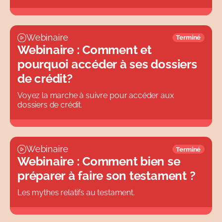
Webinaire
Terminé
Webinaire : Comment et
pourquoi accéder à ses dossiers
de crédit?
Voyez la marche à suivre pour accéder aux
dossiers de crédit.
Webinaire
Terminé
Webinaire : Comment bien se
préparer à faire son testament ?
Les mythes relatifs au testament.