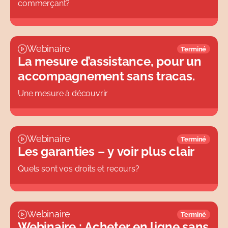
commerçant?
Webinaire
Terminé
La mesure d’assistance, pour un
accompagnement sans tracas.
Une mesure à découvrir
Webinaire
Terminé
Les garanties – y voir plus clair
Quels sont vos droits et recours?
Webinaire
Terminé
Webinaire : Acheter en ligne sans