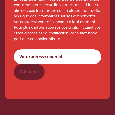
consommateurs recueille votre courriel et l’utilise
afin de vous transmettre son infolettre mensuelle
ainsi que des informations sur ses événements.
Vous pourrez vous désabonner à tout moment.
Pour plus d'information sur vos droits, incluant vos
droits d'accès et de rectification, consultez notre
politique de confidentialité.
Formulaire d'abonnement à l'infolettre
Votre adresse courriel
S'abonner