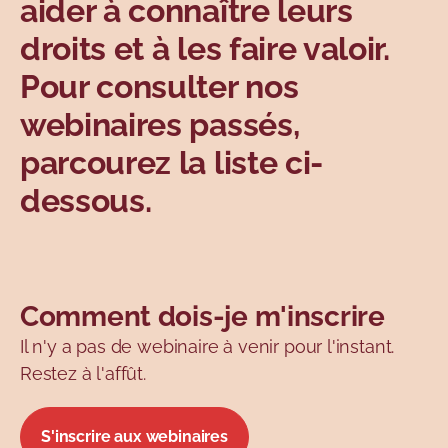
aider à connaître leurs
Sujets
droits et à les faire valoir.
Pour consulter nos
webinaires passés,
parcourez la liste ci-
dessous.
Comment dois-je m'inscrire
Il n'y a pas de webinaire à venir pour l'instant.
Restez à l'affût.
S'inscrire aux webinaires