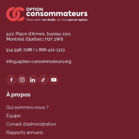
507, Place d'Armes, bureau 1101
Montréal (Québec) H2Y 2W8
514 598-7288
|
1 888-412-1313
info@option-consommateurs.org
À propos
Qui sommes-nous ?
Équipe
Conseil d'administration
Rapports annuels