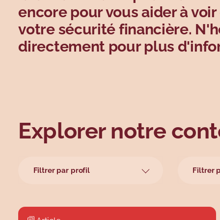
encore pour vous aider à voir 
votre sécurité financière. N'
directement pour plus d'infor
Explorer notre con
Filtrer par profil
Filtrer 
Ainés
Achats 
Grand public
Achats 
Parents
Automo