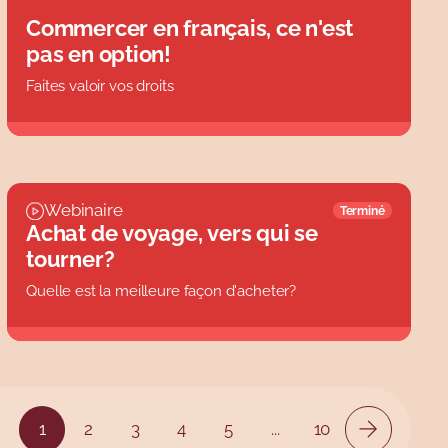
Commercer en français, ce n'est
pas en option!
Faites valoir vos droits
Webinaire
Terminé
Achat de voyage, vers qui se
tourner?
Quelle est la meilleure façon d'acheter?
1
2
3
4
5
...
10