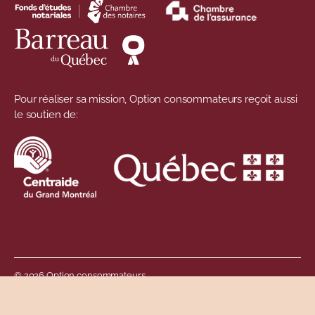
Pour réaliser sa mission, Option consommateurs reçoit aussi
le soutien de:
© 2026 Option consommateurs
Menu de pied de 
Politique de confidentialité
Gouvernance des renseignements personnels