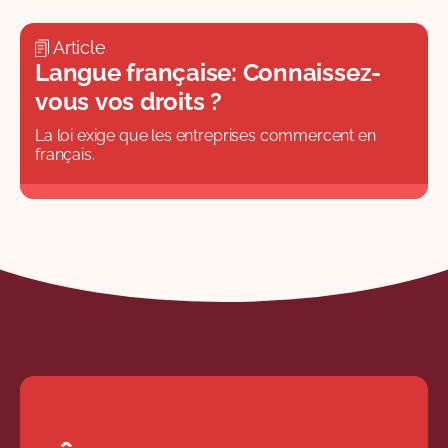
Article
Langue française: Connaissez-
vous vos droits ?
La loi exige que les entreprises commercent en
français.