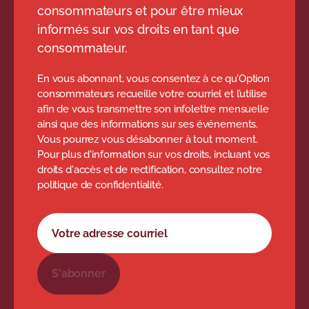
consommateurs et pour être mieux
informés sur vos droits en tant que
consommateur.
En vous abonnant, vous consentez à ce qu’Option
consommateurs recueille votre courriel et l’utilise
afin de vous transmettre son infolettre mensuelle
ainsi que des informations sur ses événements.
Vous pourrez vous désabonner à tout moment.
Pour plus d'information sur vos droits, incluant vos
droits d'accès et de rectification, consultez notre
politique de confidentialité.
Formulaire d'abonnement à l'infolettre
Votre adresse courriel
S'abonner