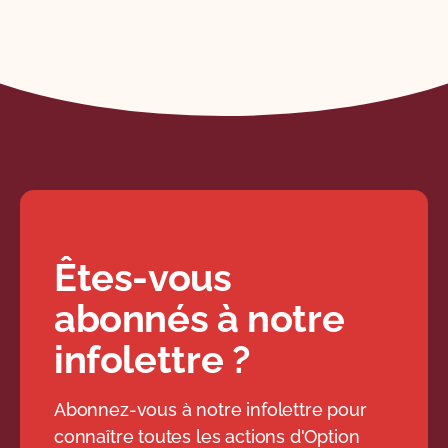
Êtes-vous
abonnés à notre
infolettre ?
Abonnez-vous à notre infolettre pour
connaître toutes les actions d'Option