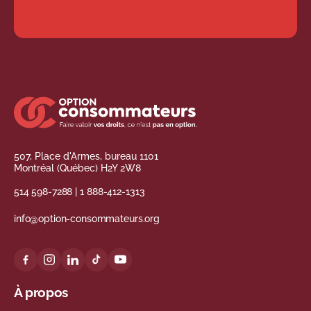
507, Place d'Armes, bureau 1101
Montréal (Québec) H2Y 2W8
514 598-7288
|
1 888-412-1313
info@option-consommateurs.org
À propos