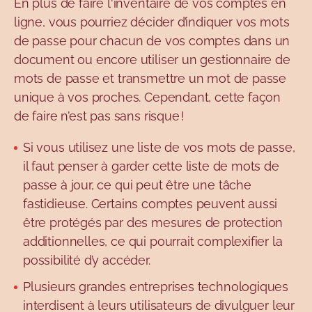
En plus de faire l'inventaire de vos comptes en
ligne, vous pourriez décider d
’
indiquer vos mots
de passe pour chacun de vos comptes dans un
document ou encore utiliser un gestionnaire de
mots de passe et transmettre un mot de passe
unique à vos proches. Cependant, cette façon
de faire n’est pas sans risque !
Si vous utilisez une liste de vos mots de passe,
il faut penser à garder cette liste de mots de
passe à jour, ce qui peut être une tâche
fastidieuse. Certains comptes peuvent aussi
être protégés par des mesures de protection
additionnelles, ce qui pourrait complexifier la
possibilité d’y accéder.
Plusieurs grandes entreprises technologiques
interdisent à leurs utilisateurs de divulguer leur