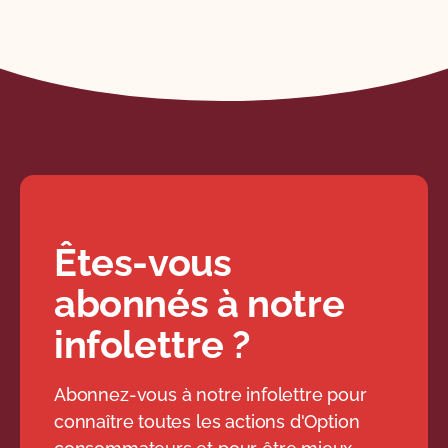
Êtes-vous
abonnés à notre
infolettre ?
Abonnez-vous à notre infolettre pour
connaître toutes les actions d'Option