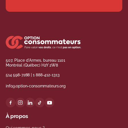
507, Place d'Armes, bureau 1101
Montréal (Québec) H2Y 2W8
514 598-7288
|
1 888-412-1313
info@option-consommateurs.org
À propos