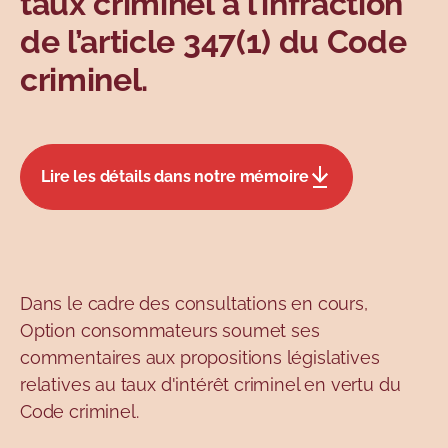
taux criminel à l’infraction
de l’article 347(1) du Code
criminel.
Lire les détails dans notre mémoire
Dans le cadre des consultations en cours,
Option consommateurs soumet ses
commentaires aux propositions législatives
relatives au taux d'intérêt criminel en vertu du
Code criminel.