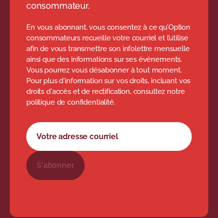
consommateur.
En vous abonnant, vous consentez à ce qu’Option
consommateurs recueille votre courriel et l’utilise
afin de vous transmettre son infolettre mensuelle
ainsi que des informations sur ses événements.
Vous pourrez vous désabonner à tout moment.
Pour plus d'information sur vos droits, incluant vos
droits d'accès et de rectification, consultez notre
politique de confidentialité.
Formulaire d'abonnement à l'infolettre
Votre adresse courriel
S'abonner