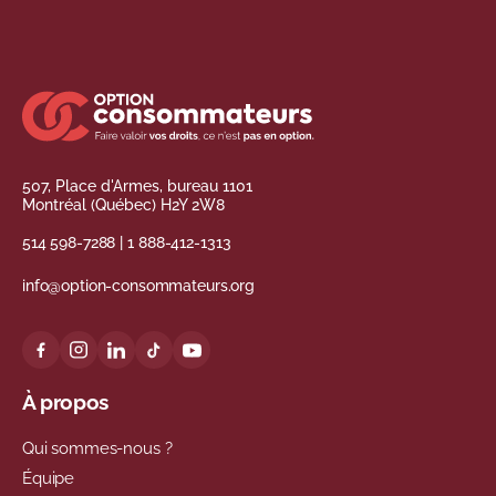
507, Place d'Armes, bureau 1101
Montréal (Québec) H2Y 2W8
514 598-7288
|
1 888-412-1313
info@option-consommateurs.org
À propos
Qui sommes-nous ?
Équipe