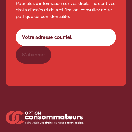
Pour plus d'information sur vos droits, incluant vos
droits d'accès et de rectification, consultez notre
politique de confidentialité.
Formulaire d'abonnement à l'infolettre
Votre adresse courriel
S'abonner