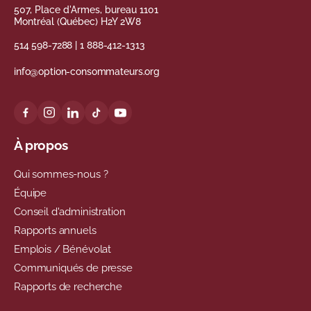
507, Place d'Armes, bureau 1101
Montréal (Québec) H2Y 2W8
514 598-7288
|
1 888-412-1313
info@option-consommateurs.org
À propos
Qui sommes-nous ?
Équipe
Conseil d'administration
Rapports annuels
Emplois / Bénévolat
Communiqués de presse
Rapports de recherche