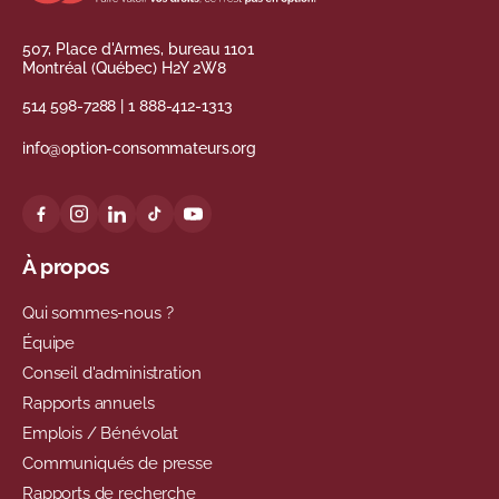
507, Place d'Armes, bureau 1101
Montréal (Québec) H2Y 2W8
514 598-7288
|
1 888-412-1313
info@option-consommateurs.org
À propos
Qui sommes-nous ?
Équipe
Conseil d'administration
Rapports annuels
Emplois / Bénévolat
Communiqués de presse
Rapports de recherche