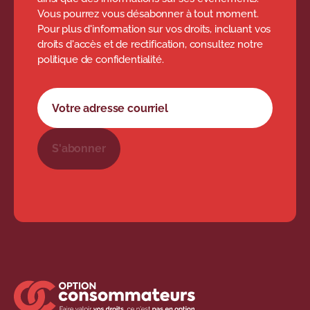
Vous pourrez vous désabonner à tout moment.
Pour plus d'information sur vos droits, incluant vos
droits d'accès et de rectification, consultez notre
politique de confidentialité.
Formulaire d'abonnement à l'infolettre
Votre adresse courriel
S'abonner