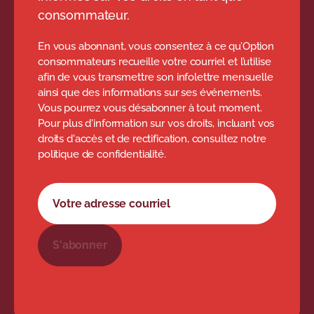
consommateur.
En vous abonnant, vous consentez à ce qu’Option
consommateurs recueille votre courriel et l’utilise
afin de vous transmettre son infolettre mensuelle
ainsi que des informations sur ses événements.
Vous pourrez vous désabonner à tout moment.
Pour plus d'information sur vos droits, incluant vos
droits d'accès et de rectification, consultez notre
politique de confidentialité.
Formulaire d'abonnement à l'infolettre
Votre adresse courriel
S'abonner