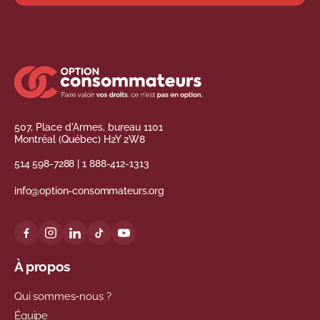
507, Place d'Armes, bureau 1101
Montréal (Québec) H2Y 2W8
514 598-7288
|
1 888-412-1313
info@option-consommateurs.org
À propos
Qui sommes-nous ?
Équipe