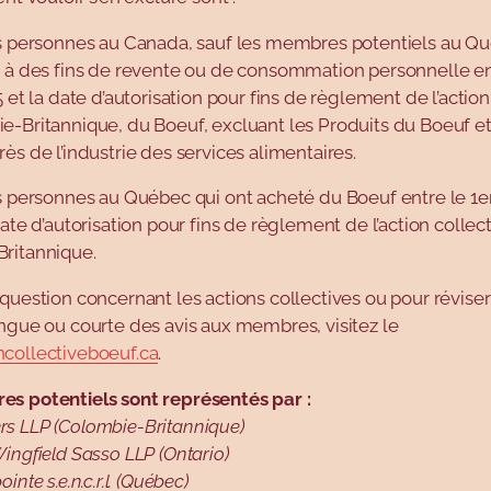
es personnes au Canada, sauf les membres potentiels au Qu
, à des fins de revente ou de consommation personnelle ent
5 et la date d’autorisation pour fins de règlement de l’action
e-Britannique, du Boeuf, excluant les Produits du Boeuf et
ès de l’industrie des services alimentaires.
s personnes au Québec qui ont acheté du Boeuf entre le 1er
date d’autorisation pour fins de règlement de l’action collec
ritannique.
question concernant les actions collectives ou pour réviser
ngue ou courte des avis aux membres, visitez le
collectiveboeuf.ca
.
s potentiels sont représentés par :
s LLP (Colombie-Britannique)
ingfield Sasso LLP (Ontario)
inte s.e.n.c.r.l. (Québec)