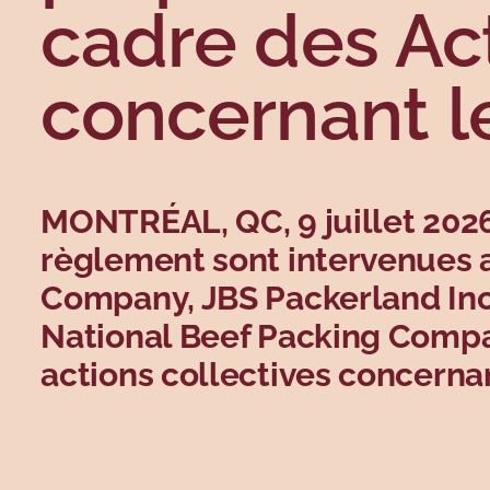
cadre des Act
concernant l
MONTRÉAL, QC, 9 juillet 20
règlement sont intervenues 
Company, JBS Packerland Inc.
National Beef Packing Compan
actions collectives concernan