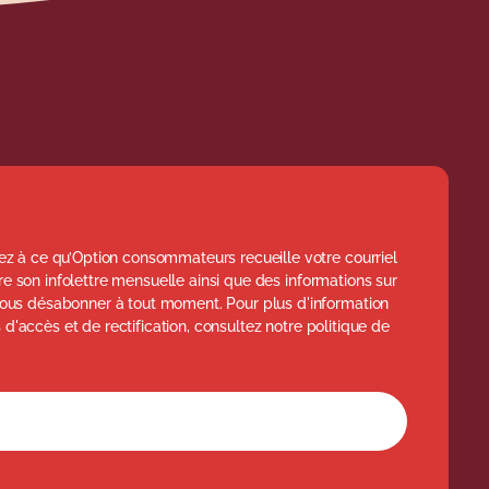
z à ce qu’Option consommateurs recueille votre courriel
ttre son infolettre mensuelle ainsi que des informations sur
ous désabonner à tout moment. Pour plus d'information
s d'accès et de rectification, consultez notre politique de
l'infolettre