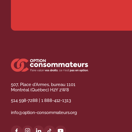
507, Place d'Armes, bureau 1101
Montréal (Québec) H2Y 2W8
514 598-7288
|
1 888-412-1313
info@option-consommateurs.org