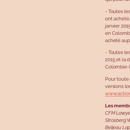
- Toutes l
ont acheté
janvier 201
en Colombi
acheté aupr
- Toutes le
2015 et la 
Colombie-B
Pour toute 
versions lo
www.action
Les membre
CFM Lawyer
Strosberg W
Belleau Lapo