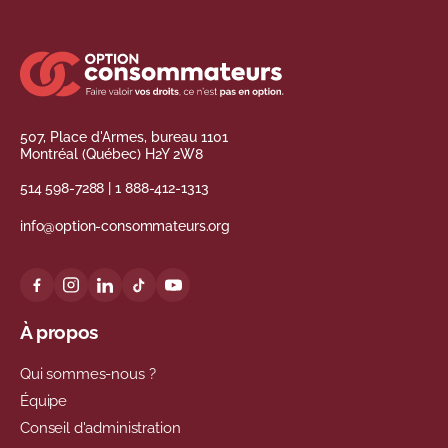
507, Place d'Armes, bureau 1101
Montréal (Québec) H2Y 2W8
514 598-7288
|
1 888-412-1313
info@option-consommateurs.org
À propos
Qui sommes-nous ?
Équipe
Conseil d'administration