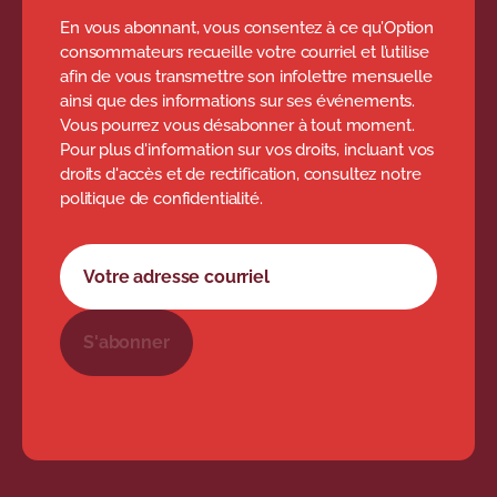
En vous abonnant, vous consentez à ce qu’Option
consommateurs recueille votre courriel et l’utilise
afin de vous transmettre son infolettre mensuelle
ainsi que des informations sur ses événements.
Vous pourrez vous désabonner à tout moment.
Pour plus d'information sur vos droits, incluant vos
droits d'accès et de rectification, consultez notre
politique de confidentialité.
Formulaire d'abonnement à l'infolettre
Votre adresse courriel
S'abonner