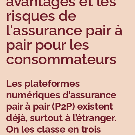
avantages et les
Sujets
risques de
l'assurance pair à
pair pour les
consommateurs
Les plateformes
numériques d’assurance
pair à pair (P2P) existent
déjà, surtout à l’étranger.
On les classe en trois