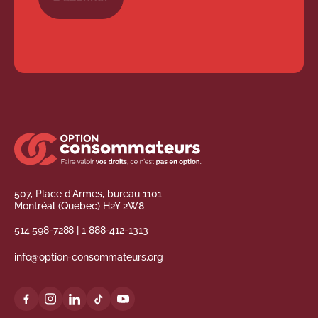
507, Place d'Armes, bureau 1101
Montréal (Québec) H2Y 2W8
514 598-7288
|
1 888-412-1313
info@option-consommateurs.org