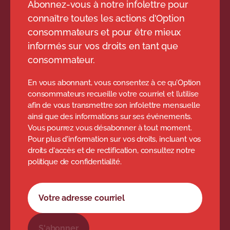
Abonnez-vous à notre infolettre pour
connaître toutes les actions d'Option
consommateurs et pour être mieux
informés sur vos droits en tant que
consommateur.
En vous abonnant, vous consentez à ce qu’Option
consommateurs recueille votre courriel et l’utilise
afin de vous transmettre son infolettre mensuelle
ainsi que des informations sur ses événements.
Vous pourrez vous désabonner à tout moment.
Pour plus d'information sur vos droits, incluant vos
droits d'accès et de rectification, consultez notre
politique de confidentialité.
Formulaire d'abonnement à l'infolettre
Votre adresse courriel
S'abonner