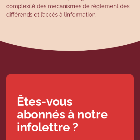
complexité des mécanismes de règlement des
différends et l’accès à l’information.
Êtes-vous
abonnés à notre
infolettre ?