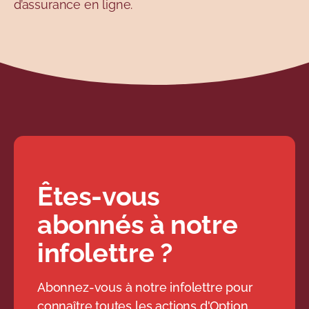
d’assurance en ligne.
Êtes-vous
abonnés à notre
infolettre ?
Abonnez-vous à notre infolettre pour
connaître toutes les actions d'Option