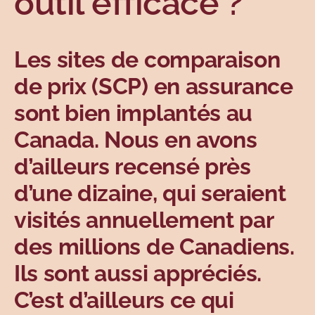
outil efficace ?
Sujets
Les sites de comparaison
de prix (SCP) en assurance
sont bien implantés au
Canada. Nous en avons
d’ailleurs recensé près
d’une dizaine, qui seraient
visités annuellement par
des millions de Canadiens.
Ils sont aussi appréciés.
C’est d’ailleurs ce qui