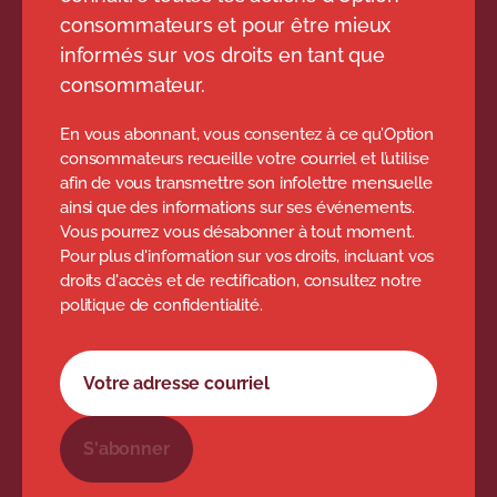
consommateurs et pour être mieux
informés sur vos droits en tant que
consommateur.
En vous abonnant, vous consentez à ce qu’Option
consommateurs recueille votre courriel et l’utilise
afin de vous transmettre son infolettre mensuelle
ainsi que des informations sur ses événements.
Vous pourrez vous désabonner à tout moment.
Pour plus d'information sur vos droits, incluant vos
droits d'accès et de rectification, consultez notre
politique de confidentialité.
Formulaire d'abonnement à l'infolettre
Votre adresse courriel
S'abonner