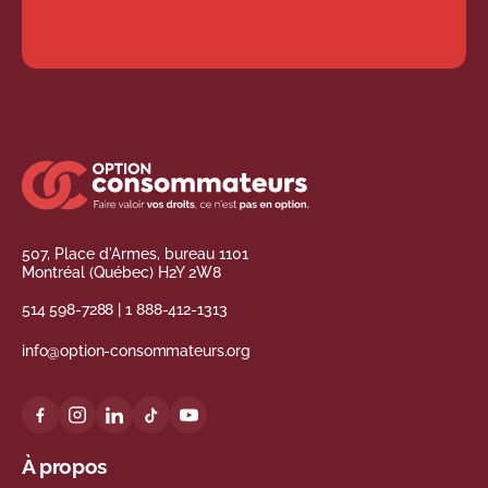
507, Place d'Armes, bureau 1101
Montréal (Québec) H2Y 2W8
514 598-7288
|
1 888-412-1313
info@option-consommateurs.org
À propos