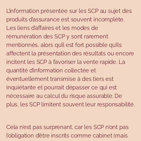
L’information présentée sur les SCP au sujet des
produits d’assurance est souvent incomplète.
Les liens d’affaires et les modes de
rémunération des SCP y sont rarement
mentionnés, alors qu’il est fort possible qu’ils
affectent la présentation des résultats ou encore
incitent les SCP à favoriser la vente rapide. La
quantité d’information collectée et
éventuellement transmise à des tiers est
inquiétante et pourrait dépasser ce qui est
nécessaire au calcul du risque assurable. De
plus, les SCP limitent souvent leur responsabilité.
Cela n’est pas surprenant, car les SCP n’ont pas
l’obligation d’être inscrits comme cabinet (mais