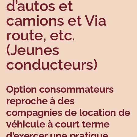
d’autos et
Sujets
camions et Via
route, etc.
(Jeunes
conducteurs)
Option consommateurs
reproche à des
compagnies de location de
véhicule à court terme
d’exercer une pratique