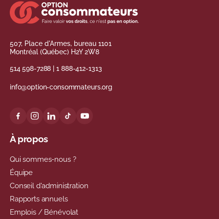
507, Place d'Armes, bureau 1101
Montréal (Québec) H2Y 2W8
514 598-7288
|
1 888-412-1313
info@option-consommateurs.org
À propos
Qui sommes-nous ?
Équipe
Conseil d'administration
Rapports annuels
Emplois / Bénévolat