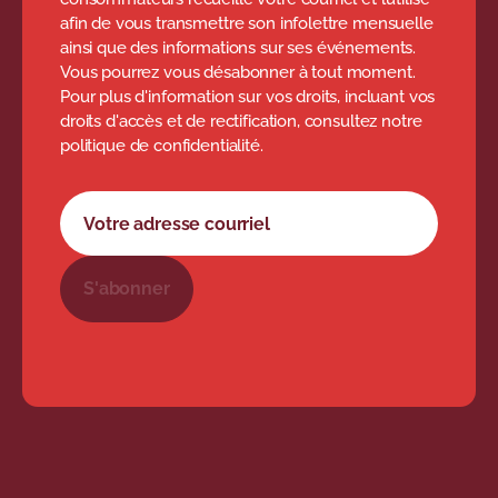
afin de vous transmettre son infolettre mensuelle
ainsi que des informations sur ses événements.
Vous pourrez vous désabonner à tout moment.
Pour plus d'information sur vos droits, incluant vos
droits d'accès et de rectification, consultez notre
politique de confidentialité.
Formulaire d'abonnement à l'infolettre
Votre adresse courriel
S'abonner