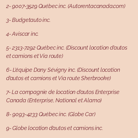
2- 9007-3529 Québec inc. (Autorentacanada.com)
3- Budgetauto inc.
4- Aviscar inc.
5- 2313-7292 Québec inc. (Discount location d’autos
et camions et Via route)
6- L’équipe Dany Sévigny inc. (Discount location
d’autos et camions et Via route Sherbrooke)
7- La compagnie de location d’autos Enterprise
Canada (Enterprise, National et Alamo)
8- 9093-4233 Québec inc. (Globe Car)
9- Globe location d’autos et camions inc.