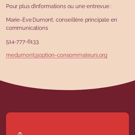
Pour plus d’informations ou une entrevue :
Marie-Ève Dumont, conseillère principale en
communications
514-777-6133
medumont@option-consommateurs.org