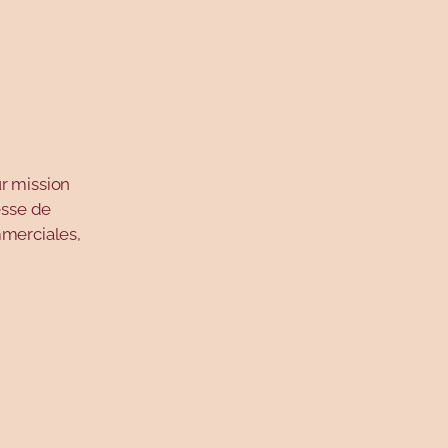
r mission
esse de
mmerciales,