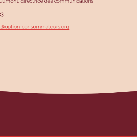
Dumont, directrice des communications
33
option-consommateurs.org