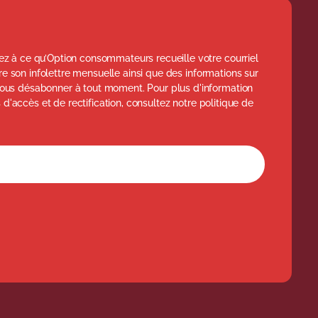
z à ce qu’Option consommateurs recueille votre courriel
ttre son infolettre mensuelle ainsi que des informations sur
ous désabonner à tout moment. Pour plus d'information
s d'accès et de rectification, consultez notre politique de
l'infolettre