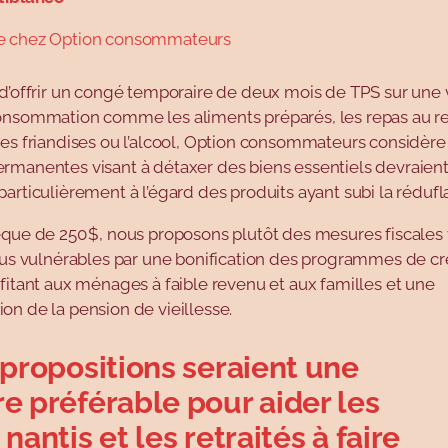
e chez Option consommateurs
d’offrir un congé temporaire de deux mois de TPS sur une 
onsommation comme les aliments préparés, les repas au re
les friandises ou l’alcool, Option consommateurs considèr
rmanentes visant à détaxer des biens essentiels devraient
articulièrement à l’égard des produits ayant subi la rédufl
que de 250 $, nous proposons plutôt des mesures fiscales 
lus vulnérables par une bonification des programmes de cr
fitant aux ménages à faible revenu et aux familles et une
on de la pension de vieillesse.
 propositions seraient une
e préférable pour aider les
nantis et les retraités à faire