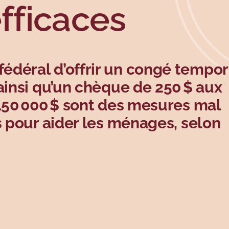
efficaces
édéral d’offrir un congé tempor
ainsi qu’un chèque de 250 $ aux
 150 000 $ sont des mesures mal
s pour aider les ménages, selon