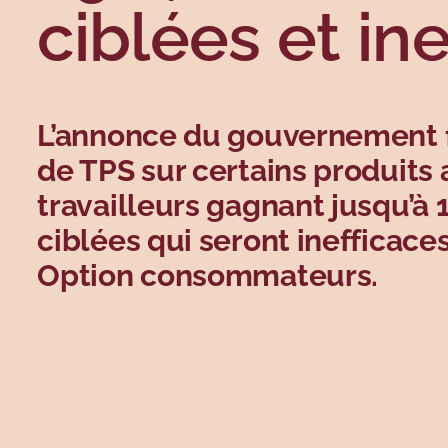
ciblées et in
L’annonce du gouvernement f
de TPS sur certains produits 
travailleurs gagnant jusqu’à
ciblées qui seront inefficace
Option consommateurs.