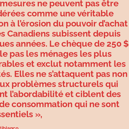
 mesures ne peuvent pas être
dérées comme une véritable
on à l’érosion du pouvoir d’achat
es Canadiens subissent depuis
ues années. Le chèque de 250 $
ble pas les ménages les plus
rables et exclut notamment les
tés. Elles ne s’attaquent pas non
aux problèmes structurels qui
t l’abordabilité et ciblent des
 de consommation qui ne sont
sentiels »,
tiblanco