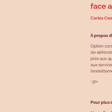
face a
Carlos Cas
À propos 
Option con
de défendre
près aux qu
aux services
l’endetteme
-30-
Pour plus 