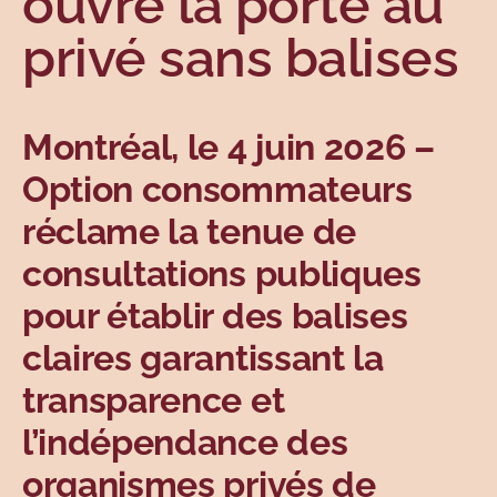
ouvre la porte au
Sujets
privé sans balises
Montréal, le 4 juin 2026
–
Option consommateurs
réclame la tenue de
consultations publiques
pour établir des balises
claires garantissant la
transparence et
l’indépendance des
organismes privés de