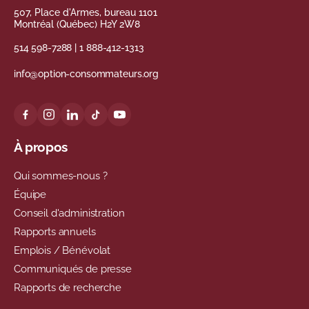
507, Place d'Armes, bureau 1101
Montréal (Québec) H2Y 2W8
514 598-7288
|
1 888-412-1313
info@option-consommateurs.org
À propos
Qui sommes-nous ?
Équipe
Conseil d'administration
Rapports annuels
Emplois / Bénévolat
Communiqués de presse
Rapports de recherche