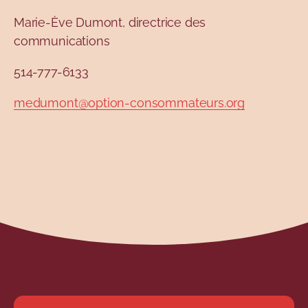
Marie-Ève Dumont, directrice des
communications
514-777-6133
medumont@option-consommateurs.org