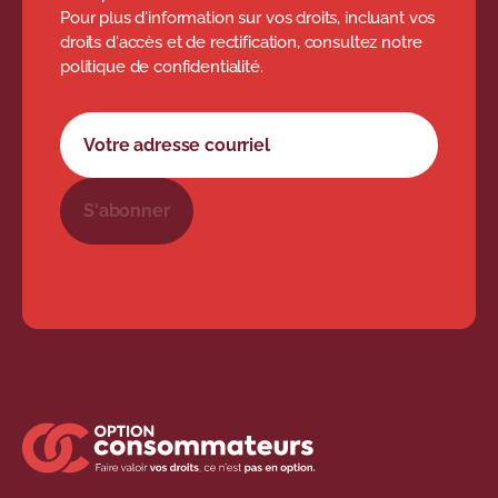
Pour plus d'information sur vos droits, incluant vos
droits d'accès et de rectification, consultez notre
politique de confidentialité.
Formulaire d'abonnement à l'infolettre
Votre adresse courriel
S'abonner