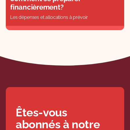
financièrement?
Les dépenses et allocations à prévoir
Êtes-vous
abonnés à notre