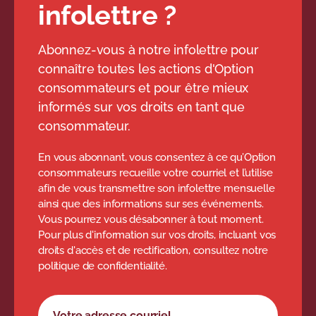
infolettre ?
Abonnez-vous à notre infolettre pour
connaître toutes les actions d'Option
consommateurs et pour être mieux
informés sur vos droits en tant que
consommateur.
En vous abonnant, vous consentez à ce qu’Option
consommateurs recueille votre courriel et l’utilise
afin de vous transmettre son infolettre mensuelle
ainsi que des informations sur ses événements.
Vous pourrez vous désabonner à tout moment.
Pour plus d'information sur vos droits, incluant vos
droits d'accès et de rectification, consultez notre
politique de confidentialité.
Formulaire d'abonnement à l'infolettre
Votre adresse courriel