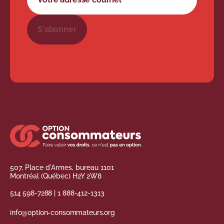
S'abonner
507, Place d'Armes, bureau 1101
Montréal (Québec) H2Y 2W8
514 598-7288
|
1 888-412-1313
info@option-consommateurs.org