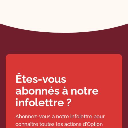
Êtes-vous
abonnés à notre
infolettre ?
Abonnez-vous à notre infolettre pour
connaître toutes les actions d'Option