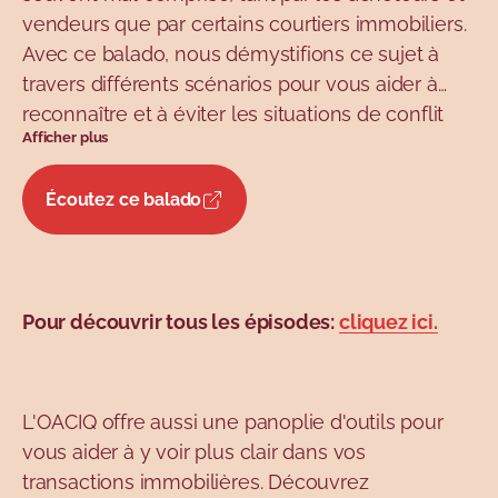
vendeurs que par certains courtiers immobiliers.
Avec ce balado, nous démystifions ce sujet à
travers différents scénarios pour vous aider à
reconnaître et à éviter les situations de conflit
Afficher plus
d’intérêts ou d’apparence de conflit d’intérêts.
Écoutez ce balado
Pour découvrir tous les épisodes:
cliquez ici.
L'OACIQ offre aussi une panoplie d'outils pour
vous aider à y voir plus clair dans vos
transactions immobilières. Découvrez