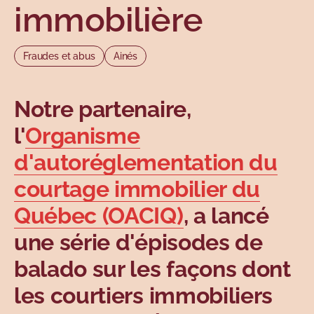
immobilière
Sujets
Fraudes et abus
Ainés
Notre partenaire,
l'
Organisme
d'autoréglementation du
courtage immobilier du
Québec (OACIQ)
, a lancé
une série d'épisodes de
balado sur les façons dont
les courtiers immobiliers