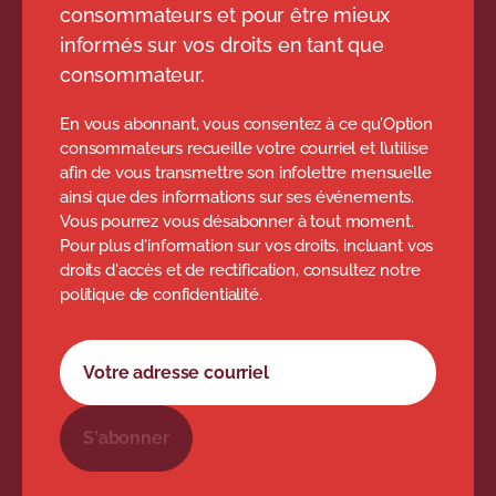
consommateurs et pour être mieux
informés sur vos droits en tant que
consommateur.
En vous abonnant, vous consentez à ce qu’Option
consommateurs recueille votre courriel et l’utilise
afin de vous transmettre son infolettre mensuelle
ainsi que des informations sur ses événements.
Vous pourrez vous désabonner à tout moment.
Pour plus d'information sur vos droits, incluant vos
droits d'accès et de rectification, consultez notre
politique de confidentialité.
Formulaire d'abonnement à l'infolettre
Votre adresse courriel
S'abonner