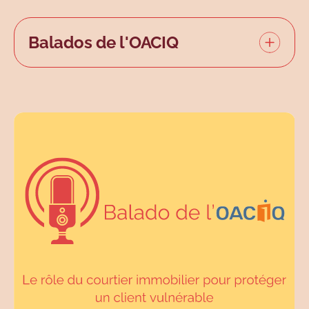
Balados de l'OACIQ
L'Organisme d'autoréglementation
du courtage immobilier du Québec
(OACIQ) veille à la protection du
public dans le cadre des services
de courtage immobilier régis par la
Loi sur le courtage immobilier.
Pour
ce faire, l'organisme encadre
rigoureusement la pratique des
courtiers immobiliers et délivre les
permis d'exercice de la profession.
L'OACIQ est un partenaire d'Option
consommateurs.