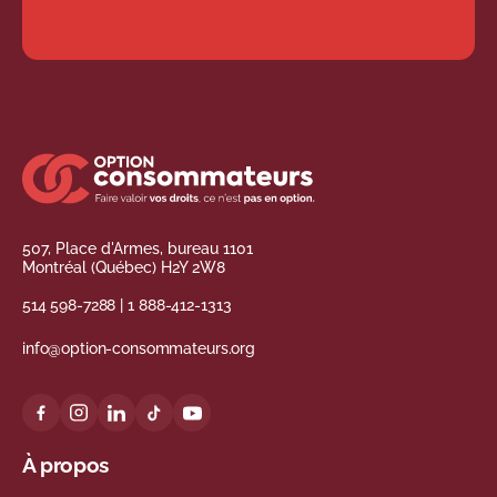
507, Place d'Armes, bureau 1101
Montréal (Québec) H2Y 2W8
514 598-7288
|
1 888-412-1313
info@option-consommateurs.org
À propos