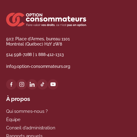
507, Place d'Armes, bureau 1101
Montréal (Québec) H2Y 2W8
514 598-7288
|
1 888-412-1313
info@option-consommateurs.org
À propos
Qui sommes-nous ?
Équipe
Conseil d'administration
Rapports annuels