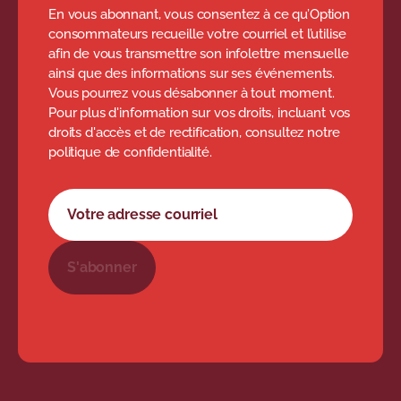
En vous abonnant, vous consentez à ce qu’Option
consommateurs recueille votre courriel et l’utilise
afin de vous transmettre son infolettre mensuelle
ainsi que des informations sur ses événements.
Vous pourrez vous désabonner à tout moment.
Pour plus d'information sur vos droits, incluant vos
droits d'accès et de rectification, consultez notre
politique de confidentialité.
Formulaire d'abonnement à l'infolettre
Votre adresse courriel
S'abonner