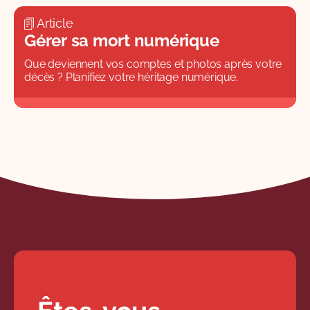
Article
Gérer sa mort numérique
Que deviennent vos comptes et photos après votre
décès ? Planifiez votre héritage numérique.