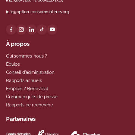
514 598-7288
|
1 888-412-1313
info@option-consommateurs.org
À propos
Qui sommes-nous ?
Équipe
Conseil d'administration
Rapports annuels
Emplois / Bénévolat
Communiqués de presse
Rapports de recherche
Partenaires