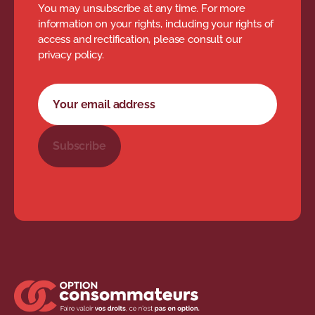
You may unsubscribe at any time. For more
information on your rights, including your rights of
access and rectification, please consult our
privacy policy.
Newsletter subscription form
Your email address
Subscribe