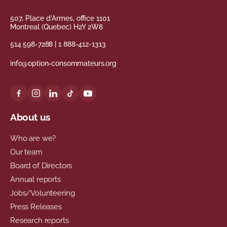
507, Place d'Armes, office 1101
Montreal (Quebec) H2Y 2W8
514 598-7288
|
1 888-412-1313
info@option-consommateurs.org
About us
Who are we?
Our team
Board of Directors
Annual reports
Jobs/Volunteering
Press Releases
Research reports