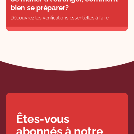
bien se préparer?
Découvrez les vérifications essentielles à faire.
Êtes-vous
abonnés à notre