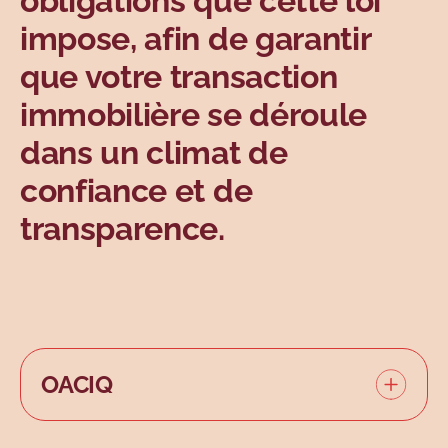
obligations que cette loi
impose, afin de garantir
que votre transaction
immobilière se déroule
dans un climat de
confiance et de
transparence.
OACIQ
L'Organisme d'autoréglementation