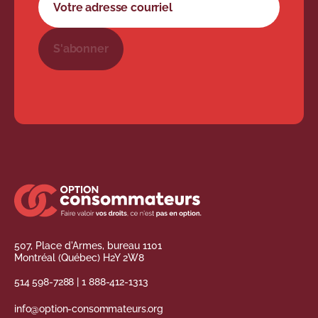
S'abonner
507, Place d'Armes, bureau 1101
Montréal (Québec) H2Y 2W8
514 598-7288
|
1 888-412-1313
info@option-consommateurs.org