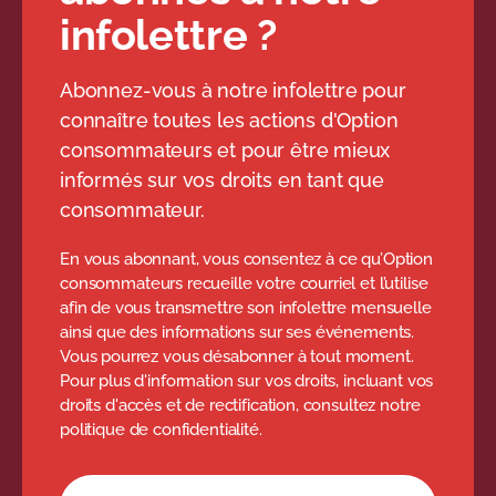
infolettre ?
Abonnez-vous à notre infolettre pour
connaître toutes les actions d'Option
consommateurs et pour être mieux
informés sur vos droits en tant que
consommateur.
En vous abonnant, vous consentez à ce qu’Option
consommateurs recueille votre courriel et l’utilise
afin de vous transmettre son infolettre mensuelle
ainsi que des informations sur ses événements.
Vous pourrez vous désabonner à tout moment.
Pour plus d'information sur vos droits, incluant vos
droits d'accès et de rectification, consultez notre
politique de confidentialité.
Formulaire d'abonnement à l'infolettre
Votre adresse courriel