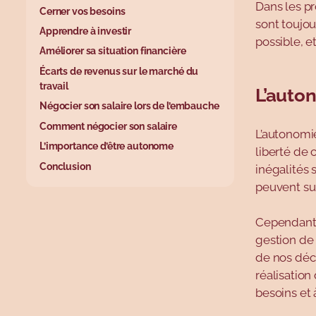
Dans les pr
Cerner vos besoins
sont toujou
Apprendre à investir
possible, e
Améliorer sa situation financière
Écarts de revenus sur le marché du
travail
L’auto
Négocier son salaire lors de l’embauche
Comment négocier son salaire
L’autonomie
L’importance d’être autonome
liberté de 
Conclusion
inégalités 
peuvent sur
Cependant, 
gestion de
de nos déci
réalisation
besoins et 