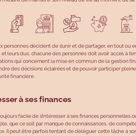
personnes décident de s’unir et de partager, en tout ou en
s et leurs dus, chacune des personnes doit avoir accès à l’
ations qui concernent la mise en commun de la gestion fin
ndre des décisions éclairées et de pouvoir participer plein
rité financière.
esser à ses finances
s toujours facile de s’intéresser à ses finances personnelles o
ple, que ce soit par manque de connaissances, de compét
e. Il peut être parfois tentant de déléguer cette tâche à so