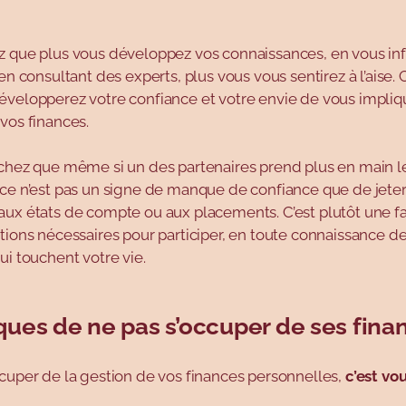
z que plus vous développez vos connaissances, en vous in
en consultant des experts, plus vous vous sentirez à l’aise. C
évelopperez votre confiance et votre envie de vous impliq
vos finances.
achez que même si un des partenaires prend plus en main l
 ce n’est pas un signe de manque de confiance que de jeter
ux états de compte ou aux placements. C’est plutôt une fa
tions nécessaires pour participer, en toute connaissance d
ui touchent votre vie.
sques de ne pas s’occuper de ses fina
cuper de la gestion de vos finances personnelles,
c’est vo