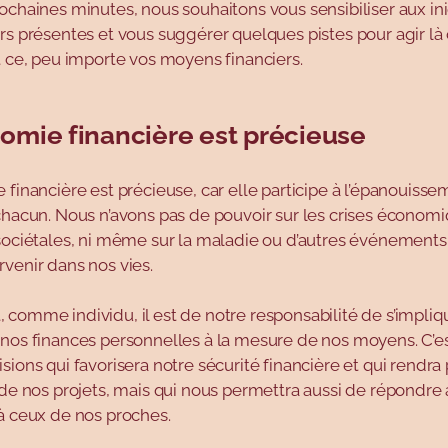
ochaines minutes, nous souhaitons vous sensibiliser aux ini
rs présentes et vous suggérer quelques pistes pour agir là 
t ce, peu importe vos moyens financiers.
nomie financière est précieuse
 financière est précieuse, car elle participe à l’épanouissem
chacun. Nous n’avons pas de pouvoir sur les crises économi
sociétales, ni même sur la maladie ou d’autres événements
venir dans nos vies.
comme individu, il est de notre responsabilité de s’impliq
 nos finances personnelles à la mesure de nos moyens. C’e
sions qui favorisera notre sécurité financière et qui rendra 
 de nos projets, mais qui nous permettra aussi de répondre 
à ceux de nos proches.