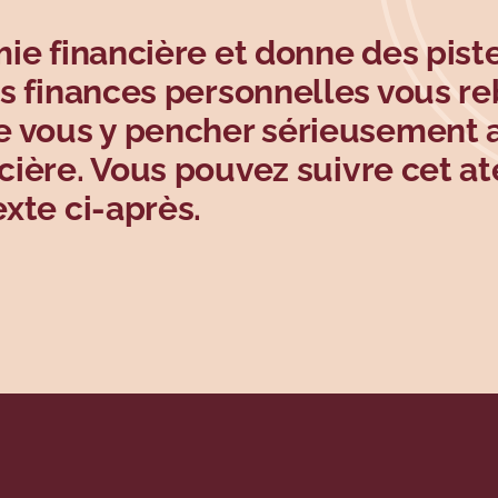
omie financière et donne des pist
des finances personnelles vous r
de vous y pencher sérieusement a
cière.
Vous pouvez suivre cet at
exte ci-après.