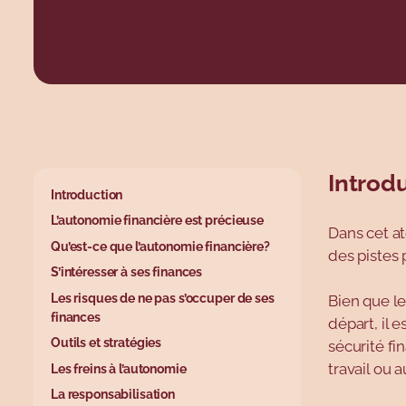
Introd
base.wysiwy
Introduction
L’autonomie financière est précieuse
Dans cet at
Qu’est-ce que l’autonomie financière?
des pistes p
S’intéresser à ses finances
Les risques de ne pas s’occuper de ses
Bien que le
finances
départ, il 
Outils et stratégies
sécurité f
travail ou 
Les freins à l’autonomie
La responsabilisation