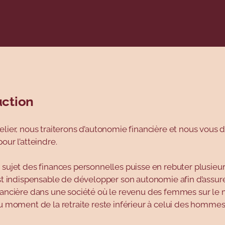
uction
g.table-of-con
elier, nous traiterons d’autonomie financière et nous vous
our l’atteindre.
 sujet des finances personnelles puisse en rebuter plusieu
est indispensable de développer son autonomie afin d’assur
inancière dans une société où le revenu des femmes sur le
au moment de la retraite reste inférieur à celui des hommes