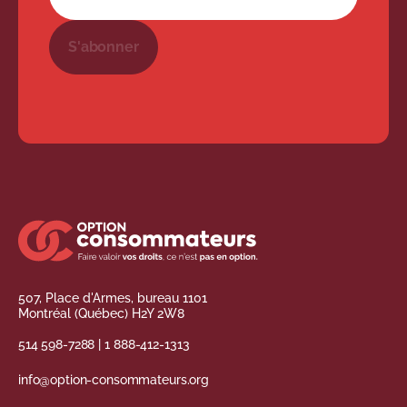
S'abonner
507, Place d'Armes, bureau 1101
Montréal (Québec) H2Y 2W8
514 598-7288
|
1 888-412-1313
info@option-consommateurs.org