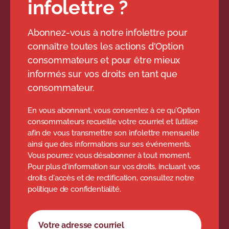
infolettre ?
Abonnez-vous à notre infolettre pour
connaître toutes les actions d'Option
consommateurs et pour être mieux
informés sur vos droits en tant que
consommateur.
En vous abonnant, vous consentez à ce qu’Option
consommateurs recueille votre courriel et l’utilise
afin de vous transmettre son infolettre mensuelle
ainsi que des informations sur ses événements.
Vous pourrez vous désabonner à tout moment.
Pour plus d'information sur vos droits, incluant vos
droits d'accès et de rectification, consultez notre
politique de confidentialité.
Formulaire d'abonnement à l'infolettre
Votre adresse courriel