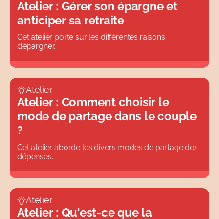
Conte
Atelier : Gérer son épargne et
Tous
anticiper sa retraite
Guide
Webinaire
Cet atelier porte sur les différentes raisons
d’épargner.
Tous
Atelier
Atelier : Comment choisir le
mode de partage dans le couple
?
Cet atelier aborde les divers modes de partage des
dépenses.
Atelier
Atelier : Qu'est-ce que la