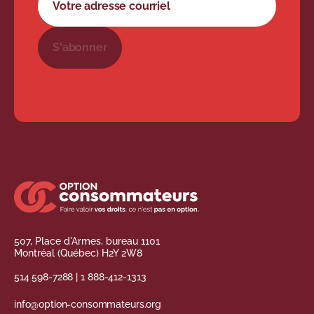
S'abonner
507, Place d'Armes, bureau 1101
Montréal (Québec) H2Y 2W8
514 598-7288
|
1 888-412-1313
info@option-consommateurs.org