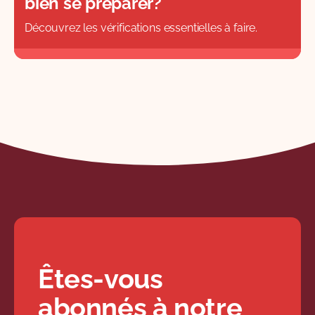
bien se préparer?
Découvrez les vérifications essentielles à faire.
Êtes-vous
abonnés à notre