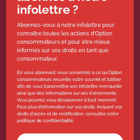
infolettre ?
Abonnez-vous à notre infolettre pour
connaître toutes les actions d'Option
consommateurs et pour être mieux
informés sur vos droits en tant que
consommateur.
En vous abonnant, vous consentez à ce qu’Option
consommateurs recueille votre courriel et l’utilise
afin de vous transmettre son infolettre mensuelle
ainsi que des informations sur ses événements.
Vous pourrez vous désabonner à tout moment.
Pour plus d'information sur vos droits, incluant vos
droits d'accès et de rectification, consultez notre
politique de confidentialité.
Formulaire d'abonnement à l'infolettre
Votre adresse courriel