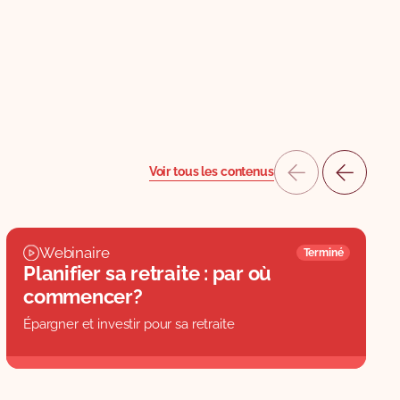
Voir tous les contenus
Webinaire
Terminé
Planifier sa retraite : par où
commencer?
Épargner et investir pour sa retraite