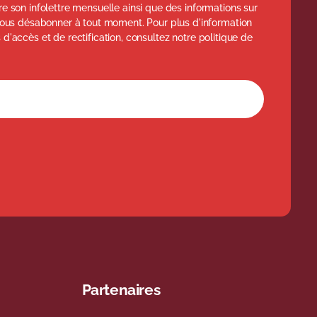
ttre son infolettre mensuelle ainsi que des informations sur
ous désabonner à tout moment. Pour plus d'information
s d'accès et de rectification, consultez notre politique de
l'infolettre
Partenaires