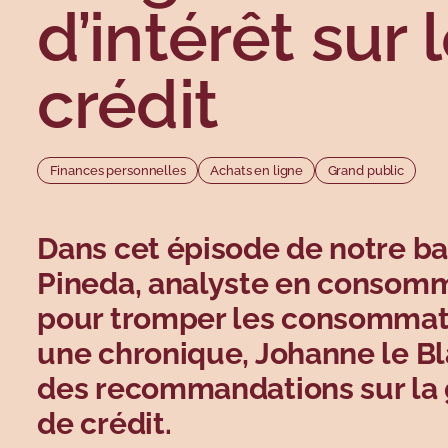
d’intérêt sur 
crédit
Finances personnelles
Achats en ligne
Grand public
Dans cet épisode de notre b
Pineda, analyste en consommat
pour tromper les consommate
une chronique, Johanne le Bl
des recommandations sur la g
de crédit.