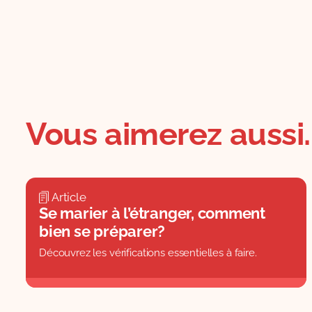
Vous aimerez aussi..
Article
Se marier à l’étranger, comment
bien se préparer?
Découvrez les vérifications essentielles à faire.