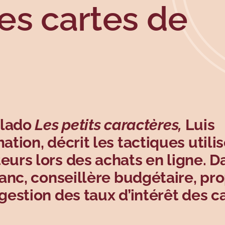
les cartes de
alado
Les petits caractères,
Luis
ion, décrit les tactiques utili
urs lors des achats en ligne. D
anc, conseillère budgétaire, pr
estion des taux d’intérêt des c