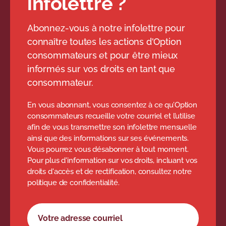
infolettre ?
Abonnez-vous à notre infolettre pour
connaître toutes les actions d'Option
consommateurs et pour être mieux
informés sur vos droits en tant que
consommateur.
En vous abonnant, vous consentez à ce qu’Option
consommateurs recueille votre courriel et l’utilise
afin de vous transmettre son infolettre mensuelle
ainsi que des informations sur ses événements.
Vous pourrez vous désabonner à tout moment.
Pour plus d'information sur vos droits, incluant vos
droits d'accès et de rectification, consultez notre
politique de confidentialité.
Formulaire d'abonnement à l'infolettre
Votre adresse courriel