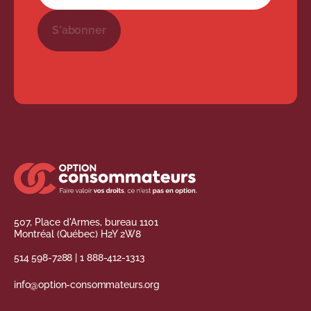
S'abonner
507, Place d'Armes, bureau 1101
Montréal (Québec) H2Y 2W8
514 598-7288
|
1 888-412-1313
info@option-consommateurs.org