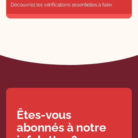
Découvrez les vérifications essentielles à faire.
Êtes-vous
abonnés à notre