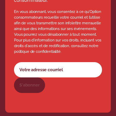
consommateur.
En vous abonnant, vous consentez à ce qu’Option
consommateurs recueille votre courriel et l’utilise
afin de vous transmettre son infolettre mensuelle
ainsi que des informations sur ses événements.
Vous pourrez vous désabonner à tout moment.
Pour plus d'information sur vos droits, incluant vos
droits d'accès et de rectification, consultez notre
politique de confidentialité.
Formulaire d'abonnement à l'infolettre
Votre adresse courriel
S'abonner