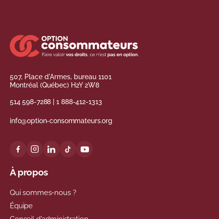
507, Place d'Armes, bureau 1101
Montréal (Québec) H2Y 2W8
514 598-7288
|
1 888-412-1313
info@option-consommateurs.org
À propos
Qui sommes-nous ?
Équipe