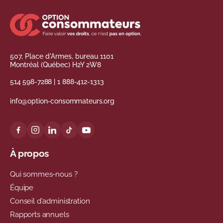
507, Place d'Armes, bureau 1101
Montréal (Québec) H2Y 2W8
514 598-7288
|
1 888-412-1313
info@option-consommateurs.org
À propos
Qui sommes-nous ?
Équipe
Conseil d'administration
Rapports annuels