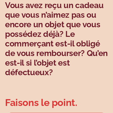
Vous avez reçu un cadeau
Sujets
que vous n’aimez pas ou
encore un objet que vous
possédez déjà? Le
commerçant est-il obligé
de vous rembourser? Qu’en
est-il si l’objet est
défectueux?
Faisons le point.